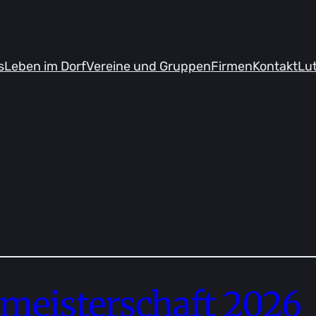
s
Leben im Dorf
Vereine und Gruppen
Firmen
Kontakt
Lu
tmeisterschaft 2026