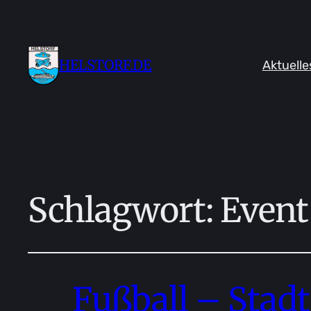
HELSTORF.DE
Aktuelle
Schlagwort:
Event
Fußball – Stad