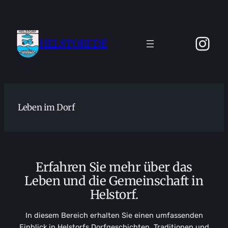
Zum
Inhalt
springen
Ins
HELSTORF.DE
Leben im Dorf
Erfahren Sie mehr über das
Leben und die Gemeinschaft in
Helstorf.
In diesem Bereich erhalten Sie einen umfassenden
Einblick in Helstorfs Dorfgeschichten, Traditionen und