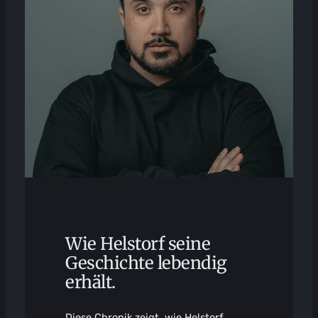
Wie Helstorf seine
Geschichte lebendig
erhält.
Diese Chronik zeigt, wie Helstorf