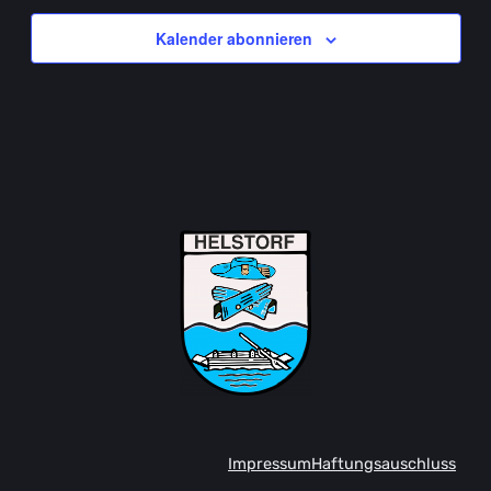
Kalender abonnieren
Impressum
Haftungsauschluss