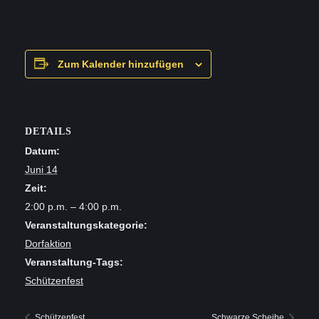
Zum Kalender hinzufügen
DETAILS
Datum:
Juni 14
Zeit:
2:00 p.m. – 4:00 p.m.
Veranstaltungskategorie:
Dorfaktion
Veranstaltung-Tags:
Schützenfest
Schützenfest
Schwarze Scheibe